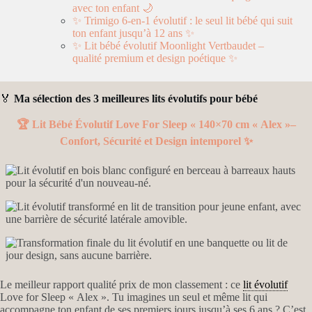
avec ton enfant 🌙
✨ Trimigo 6-en-1 évolutif : le seul lit bébé qui suit
ton enfant jusqu’à 12 ans ✨
✨ Lit bébé évolutif Moonlight Vertbaudet –
qualité premium et design poétique ✨
🏅
Ma sélection des 3 meilleures lits évolutifs pour bébé
🏆
Lit Bébé Évolutif Love For Sleep « 140×70 cm « Alex »–
Confort, Sécurité et Design intemporel ✨
Le meilleur rapport qualité prix de mon classement : ce
lit évolutif
Love for Sleep « Alex ». Tu imagines un seul et même lit qui
accompagne ton enfant de ses premiers jours jusqu’à ses 6 ans ? C’est