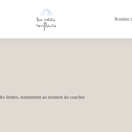
Routine 
e les limites, notamment au moment du coucher.