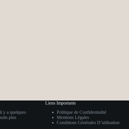
Liens Importants
 il y a quelques
Politique de Confidentialité
nuits plus
Mentions Légales
Conditions Générales D’utilisation