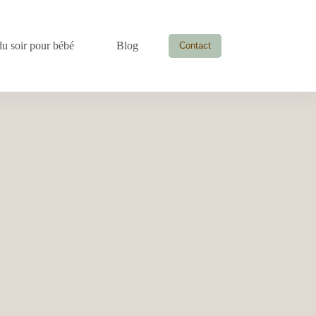
du soir pour bébé
Blog
Contact